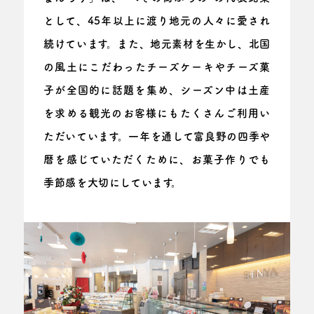
として、
45年以上に渡り地元の人々に愛され
続けています。
また、地元素材を生かし、北国
の風土にこだわった
チーズケーキやチーズ菓
子が全国的に話題を集め、
シーズン中は土産
を求める観光のお客様にも
たくさんご利用い
ただいています。
一年を通して富良野の四季や
暦を感じていただくために、
お菓子作りでも
季節感を大切にしています。