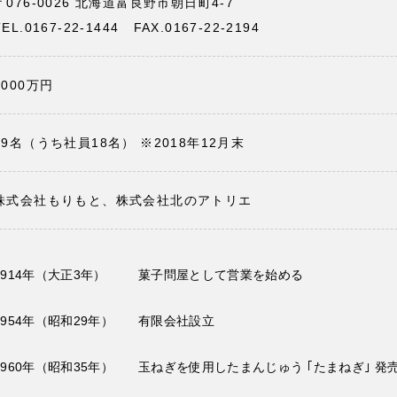
〒076-0026 北海道富良野市朝日町4-7
TEL.0167-22-1444
FAX.0167-22-2194
1000万円
39名（うち社員18名） ※2018年12月末
株式会社もりもと
、株式会社北のアトリエ
1914年（大正3年）
菓子問屋として営業を始める
1954年（昭和29年）
有限会社設立
1960年（昭和35年）
玉ねぎを使用したまんじゅう ｢たまねぎ｣ 発