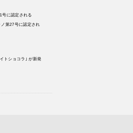
第1号に認定される
ラノ第27号に認定され
イトショコラ｣ が新発