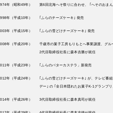
1974年（昭和49年）
第6回北海へそ祭りに合わせ、 ｢へそのおまん
1998年（平成10年）
｢ふらのチーズケーキ｣ 発売
2003年（平成15年）
｢ふらの雪どけチーズケーキ｣ 発売
2008年（平成20年）
千歳市の菓子工房もりもとへ事業譲渡、グル
2代目取締役社長に森本吉勝が就任
2011年（平成23年）
｢ふらのバターカステラ」新発売
2012年（平成24年）
｢ふらの雪どけチーズケーキ｣ が、テレビ番組
デー｣ の ｢全日本隠れたお菓子K-1グランプリ
2014年（平成26年）
3代目取締役社長に森本真司が就任
2017年（平成29年）
4代目取締役社長に森本吉徳が就任