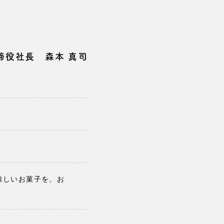
締役社長 森本 真司
味しいお菓子を、お