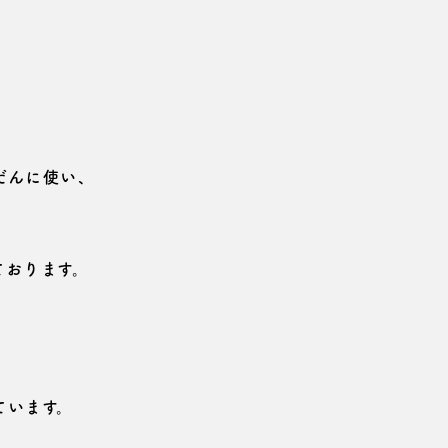
だんに使い、
ております。
ています。