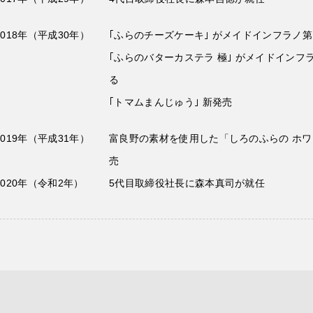
2018年（平成30年）
｢ふらのチーズケーキ｣ がメイドインフラノ
｢ふらのバターカステラ 極｣ がメイドインフ
る
｢トマムまんじゅう｣ 新発売
2019年（平成31年）
富良野の素材を使用した「しろのふらの ホワ
売
2020年（令和2年）
5代目取締役社長に森本真司が就任