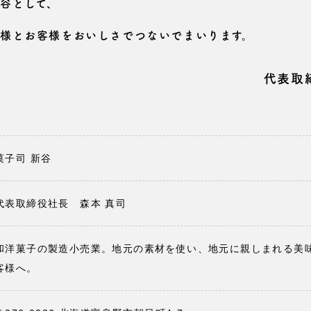
谷として、
様とお客様をおいしさでつないでまいります。
代表取
菓子司 新谷
代表取締役社長 森本 真司
和洋菓子の製造小売業。地元の素材を使い、地元に親しまれる美
客様へ。