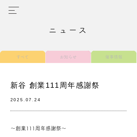
ニュース
すべて
お知らせ
催事情報
新谷 創業111周年感謝祭
2025.07.24
～創業111周年感謝祭～